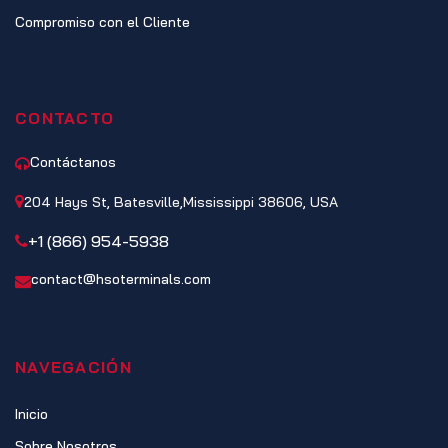
Compromiso con el Cliente
CONTACTO
Contáctanos
204 Hays St, Batesville,Mississippi 38606, USA
+1 (866) 954-5938
contact@hsoterminals.com
NAVEGACIÓN
Inicio
Sobre Nosotros