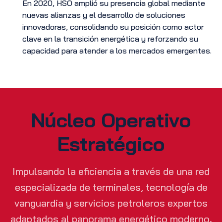
En 2020, HSO amplió su presencia global mediante
nuevas alianzas y el desarrollo de soluciones
innovadoras, consolidando su posición como actor
clave en la transición energética y reforzando su
capacidad para atender a los mercados emergentes.
Núcleo Operativo
Estratégico
Impulsando la eficiencia a través de una red
especializada de terminales, tecnología de
vanguardia y servicios petroleros expertos
adaptados al panorama energético moderno.