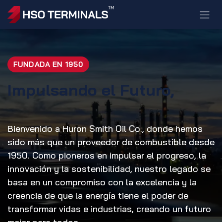
Ir al contenido
FUNDADA EN 1950
Impulsando el Futuro,
Bienvenido a Huron Smith Oil Co., donde hemos
sido más que un proveedor de combustible desde
1950. Como pioneros en impulsar el progreso, la
innovación y la sostenibilidad, nuestro legado se
basa en un compromiso con la excelencia y la
creencia de que la energía tiene el poder de
transformar vidas e industrias, creando un futuro