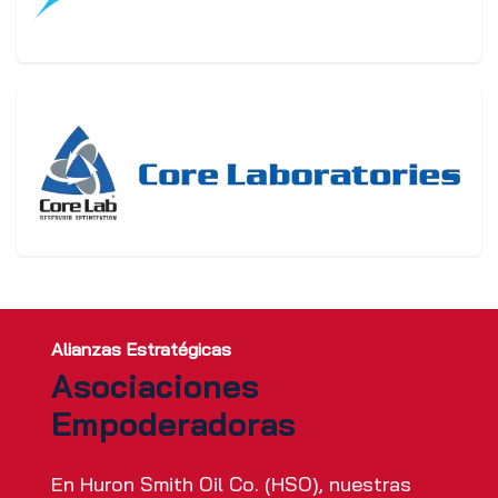
Alianzas Estratégicas
Asociaciones
Empoderadoras
En Huron Smith Oil Co. (HSO), nuestras