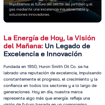
Impulsamos el futuro del sector del petróleo y el
gas mediante una excelencia inquebrantable y
soluciones innovadoras.
La Energía de Hoy, la Visión
del Mañana:
Un Legado de
Excelencia e Innovación
Fundada en 1950, Huron Smith Oil Co. se ha
labrado una reputación de excelencia, impulsando
constantemente el progreso, el crecimiento y la
confianza en todos los sectores y a lo largo de
generaciones. Hoy en día, nuestra marca
representa algo más que energía: refleja una
visión de futuro basada en un compromiso