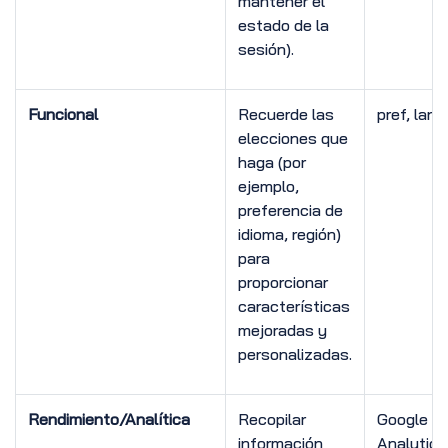
mantener el
estado de la
sesión).
Funcional
Recuerde las
pref, lang
elecciones que
haga (por
ejemplo,
preferencia de
idioma, región)
para
proporcionar
características
mejoradas y
personalizadas.
Rendimiento/Analítica
Recopilar
Google
información
Analytics