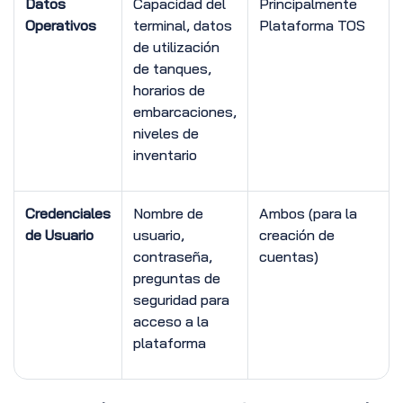
Datos
Capacidad del
Principalmente
Operativos
terminal, datos
Plataforma TOS
de utilización
de tanques,
horarios de
embarcaciones,
niveles de
inventario
Credenciales
Nombre de
Ambos (para la
de Usuario
usuario,
creación de
contraseña,
cuentas)
preguntas de
seguridad para
acceso a la
plataforma