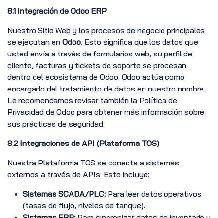
8.1 Integración de Odoo ERP
Nuestro Sitio Web y los procesos de negocio principales
se ejecutan en
Odoo
. Esto significa que los datos que
usted envía a través de formularios web, su perfil de
cliente, facturas y tickets de soporte se procesan
dentro del ecosistema de Odoo. Odoo actúa como
encargado del tratamiento de datos en nuestro nombre.
Le recomendamos revisar también la Política de
Privacidad de Odoo para obtener más información sobre
sus prácticas de seguridad.
8.2 Integraciones de API (Plataforma TOS)
Nuestra Plataforma TOS se conecta a sistemas
externos a través de APIs. Esto incluye:
Sistemas SCADA/PLC:
Para leer datos operativos
(tasas de flujo, niveles de tanque).
Sistemas ERP:
Para sincronizar datos de inventario y