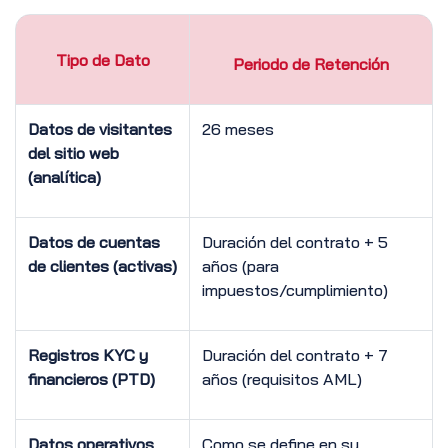
Tipo de Dato
Periodo de Retención
Datos de visitantes
26 meses
del sitio web
(analítica)
Datos de cuentas
Duración del contrato + 5
de clientes (activas)
años (para
impuestos/cumplimiento)
Registros KYC y
Duración del contrato + 7
financieros (PTD)
años (requisitos AML)
Datos operativos
Como se define en su