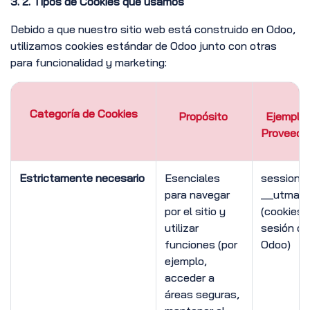
3. 2. Tipos de Cookies que usamos
Debido a que nuestro sitio web está construido en Odoo,
utilizamos cookies estándar de Odoo junto con otras
para funcionalidad y marketing:
Categoría de Cookies
Propósito
Ejemplos
Proveedo
Estrictamente necesario
Esenciales
session_i
para navegar
__utma
por el sitio y
(cookies 
utilizar
sesión de
funciones (por
Odoo)
ejemplo,
acceder a
áreas seguras,