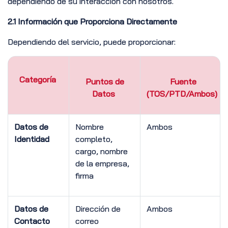
dependiendo de su interacción con nosotros.
2.1 Información que Proporciona Directamente
Dependiendo del servicio, puede proporcionar:
Categoría
Puntos de
Fuente
Datos
(TOS/PTD/Ambos)
Datos de
Nombre
Ambos
Identidad
completo,
cargo, nombre
de la empresa,
firma
Datos de
Dirección de
Ambos
Contacto
correo