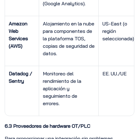
(Google Analytics).
Amazon
Alojamiento en la nube
US-East (o
Web
para componentes de
región
Services
la plataforma TOS,
seleccionada)
(AWS)
copias de seguridad de
datos.
Datadog /
Monitoreo del
EE. UU./UE
Sentry
rendimiento de la
aplicación y
seguimiento de
errores.
6.3 Proveedores de hardware OT/PLC
Para proporcionar una integración sin problemas,