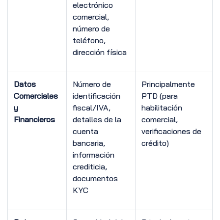
electrónico
comercial,
número de
teléfono,
dirección física
Datos
Número de
Principalmente
Comerciales
identificación
PTD (para
y
fiscal/IVA,
habilitación
Financieros
detalles de la
comercial,
cuenta
verificaciones de
bancaria,
crédito)
información
crediticia,
documentos
KYC