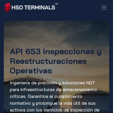
Ir al contenido
API 653 Inspecciones y
Reestructuraciones
Operativas
Ingeniería de precisión y soluciones NDT
para infraestructuras de almacenamiento
críticas. Garantice el cumplimiento
normativo y prolongue la vida útil de sus
activos con los servicios de inspección de