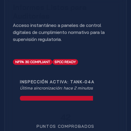
Informes Listos para
Auditorías
Acceso instantáneo a paneles de control
digitales de cumplimiento normativo para la
supervisión regulatoria.
NFPA 30 COMPLIANT
SPCC READY
INSPECCIÓN ACTIVA: TANK-04A
Última sincronización: hace 2 minutos
42
PUNTOS COMPROBADOS