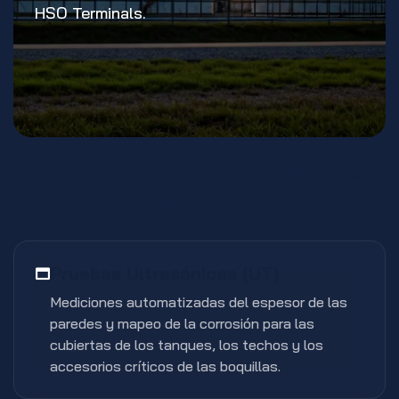
HSO Terminals.
Métodos Avanzados de Ensayos
no Destructivos (END)
Pruebas Ultrasónicas (UT)
Mediciones automatizadas del espesor de las
paredes y mapeo de la corrosión para las
cubiertas de los tanques, los techos y los
accesorios críticos de las boquillas.