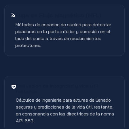
Fuga de Flujo Magnético (MFL)
Métodos de escaneo de suelos para detectar
picaduras en la parte inferior y corrosión en el
lado del suelo a través de recubrimientos
protectores.
Ámbito del Servicio
Evaluación de integridad y vida útil
restante
Cálculos de ingeniería para alturas de llenado
seguras y predicciones de la vida útil restante,
en consonancia con las directrices de la norma
API 653.