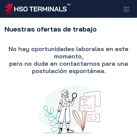
Ir al contenido
Nuestras ofertas de trabajo
No hay oportunidades laborales en este
momento,
pero no dude en
contactarnos
para una
postulación espontánea.