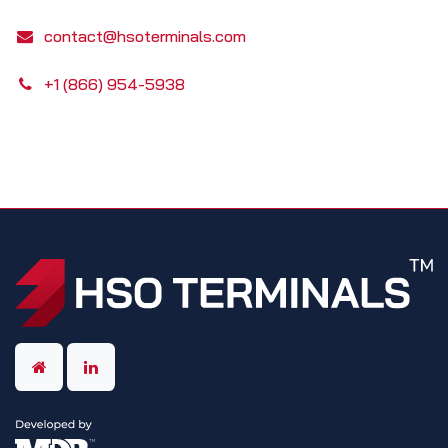
contact@hsoterminals.com
+1 (866) 954-5938