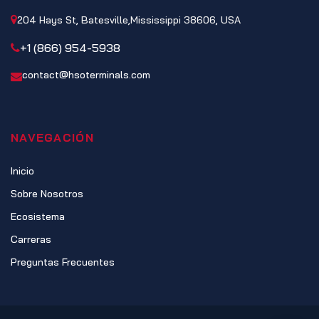
204 Hays St, Batesville,Mississippi 38606, USA
+1 (866) 954-5938
contact@hsoterminals.com
NAVEGACIÓN
Inicio
Sobre Nosotros
Ecosistema
Carreras
Preguntas Frecuentes